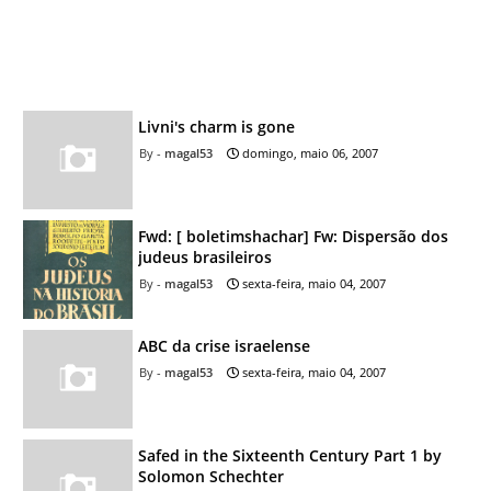
Livni's charm is gone
magal53
domingo, maio 06, 2007
Fwd: [ boletimshachar] Fw: Dispersão dos
judeus brasileiros
magal53
sexta-feira, maio 04, 2007
ABC da crise israelense
magal53
sexta-feira, maio 04, 2007
Safed in the Sixteenth Century Part 1 by
Solomon Schechter