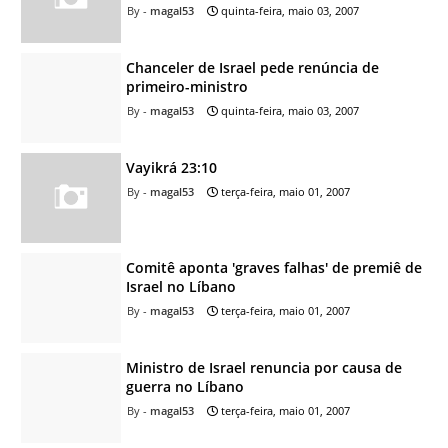
magal53
quinta-feira, maio 03, 2007
Chanceler de Israel pede renúncia de
primeiro-ministro
magal53
quinta-feira, maio 03, 2007
Vayikrá 23:10
magal53
terça-feira, maio 01, 2007
Comitê aponta 'graves falhas' de premiê de
Israel no Líbano
magal53
terça-feira, maio 01, 2007
Ministro de Israel renuncia por causa de
guerra no Líbano
magal53
terça-feira, maio 01, 2007