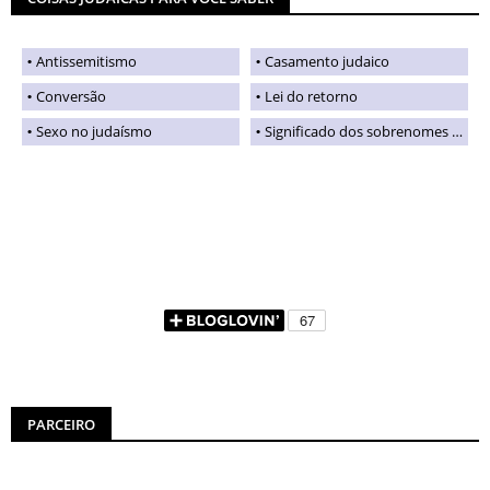
Antissemitismo
Casamento judaico
Conversão
Lei do retorno
Sexo no judaísmo
Significado dos sobrenomes judaicos
PARCEIRO