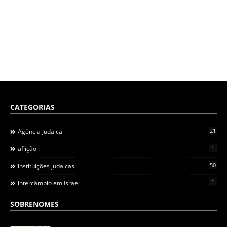
CATEGORIAS
21
Agência Judaica
1
aflição
50
instituições judaicas
1
intercâmbio em Israel
SOBRENOMES