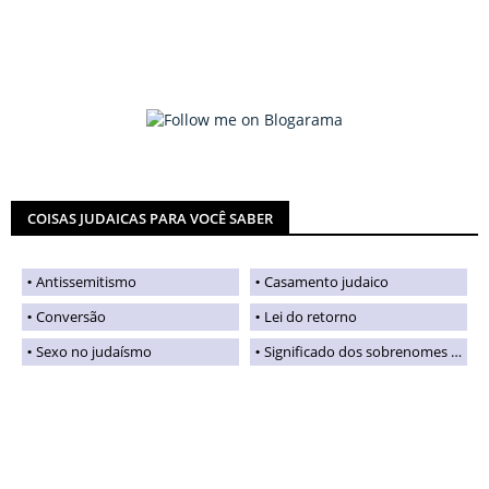
COISAS JUDAICAS PARA VOCÊ SABER
Antissemitismo
Casamento judaico
Conversão
Lei do retorno
Sexo no judaísmo
Significado dos sobrenomes judaicos