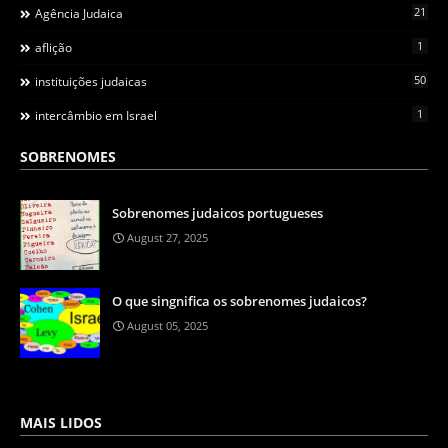
21
Agência Judaica
1
aflição
50
instituições judaicas
1
intercâmbio em Israel
SOBRENOMES
Sobrenomes judaicos portugueses
August 27, 2025
O que singnifica os sobrenomes judaicos?
August 05, 2025
MAIS LIDOS