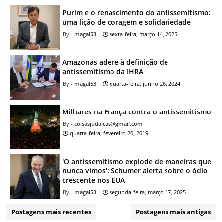
Purim e o renascimento do antissemitismo:
uma lição de coragem e solidariedade
magal53
sexta-feira, março 14, 2025
Amazonas adere à definição de
antissemitismo da IHRA
magal53
quarta-feira, junho 26, 2024
Milhares na França contra o antissemitismo
coisasjudaicas@gmail.com
quarta-feira, fevereiro 20, 2019
'O antissemitismo explode de maneiras que
nunca vimos': Schumer alerta sobre o ódio
crescente nos EUA
magal53
segunda-feira, março 17, 2025
Postagens mais recentes
Postagens mais antigas