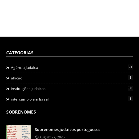
CATEGORIAS
21
Agência Judaica
1
aflição
50
instituições judaicas
1
intercâmbio em Israel
SOBRENOMES
Sobrenomes judaicos portugueses
August 27, 2025