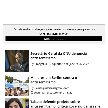
Mostrando postagens que correspondem à pesquisa por
ANTISSEMITISMO
Mostrar tudo
Secretário Geral da ONU denuncia
antissemitismo
magal53
quarta-feira, janeiro 26, 2022
Milhares em Berlim contra o
antissemitismo
coisasjudaicas@gmail.com
segunda-feira, setembro 15, 2014
Tabata defende projeto sobre
antissemitismo, critica governo de Israel e