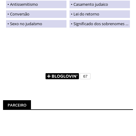
Antissemitismo
Casamento judaico
Conversão
Lei do retorno
Sexo no judaísmo
Significado dos sobrenomes judaicos
PARCEIRO