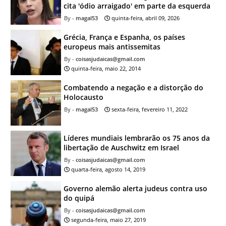
cita 'ódio arraigado' em parte da esquerda
magal53
quinta-feira, abril 09, 2026
Grécia, França e Espanha, os países
europeus mais antissemitas
coisasjudaicas@gmail.com
quinta-feira, maio 22, 2014
Combatendo a negação e a distorção do
Holocausto
magal53
sexta-feira, fevereiro 11, 2022
Líderes mundiais lembrarão os 75 anos da
libertação de Auschwitz em Israel
coisasjudaicas@gmail.com
quarta-feira, agosto 14, 2019
Governo alemão alerta judeus contra uso
do quipá
coisasjudaicas@gmail.com
segunda-feira, maio 27, 2019