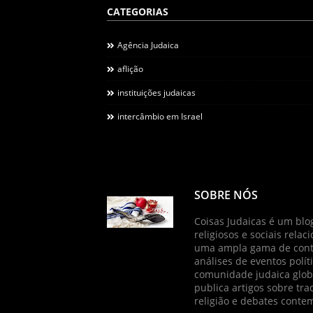
CATEGORIAS
Agência Judaica
aflição
instituições judaicas
intercâmbio em Israel
SOBRE NÓS
Coisas Judaicas é um blog
religiosos e sociais relac
uma ampla gama de conte
análises de eventos políti
comunidade judaica globa
publica artigos sobre tradi
religião e debates cont