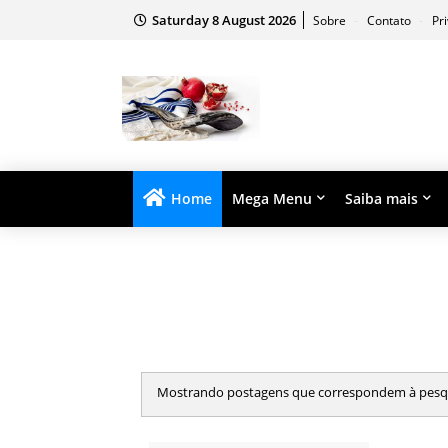
Saturday 8 August 2026
Sobre
Contato
Pr
Home
Mega Menu
Saiba mais
Mostrando postagens que correspondem à pesq