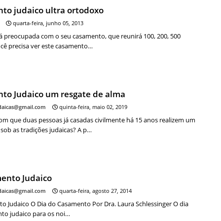
to judaico ultra ortodoxo
quarta-feira, junho 05, 2013
tá preocupada com o seu casamento, que reunirá 100, 200, 500
ocê precisa ver este casamento…
to Judaico um resgate de alma
udaicas@gmail.com
quinta-feira, maio 02, 2019
com que duas pessoas já casadas civilmente há 15 anos realizem um
sob as tradições judaicas? A p…
ento Judaico
udaicas@gmail.com
quarta-feira, agosto 27, 2014
o Judaico O Dia do Casamento Por Dra. Laura Schlessinger O dia
to judaico para os noi…