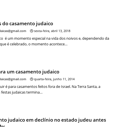
s do casamento judaico
udaicas@gmail.com
sexta-feira, abril 13, 2018
o é um momento especial na vida dos noivos e, dependendo da
 que é celebrado, o momento acontece…
ara um casamento judaico
udaicas@gmail.com
quarta-feira, junho 11, 2014
guir é para casamentos feitos fora de Israel. Na Terra Santa, a
 festas judaicas termina…
to judaico em declínio no estado judeu antes
Av