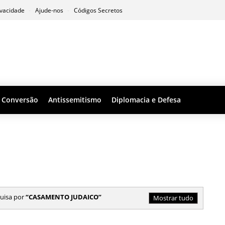
ivacidade
Ajude-nos
Códigos Secretos
Conversão
Antissemitismo
Diplomacia e Defesa
uisa por
CASAMENTO JUDAICO
Mostrar tudo