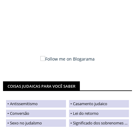
COISAS JUDAICAS PARA VOCÊ SABER
Antissemitismo
Casamento judaico
Conversão
Lei do retorno
Sexo no judaísmo
Significado dos sobrenomes judaicos