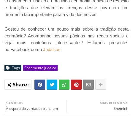
O casamento judaico é uma linda cerimônia, repleta de respeito
e tradições que elevam as crenças desse povo em um
momento tão importante para a vida dos noivos.
Gostou de conhecer um pouco mais sobre a tradição desta
cerimônia? Acompanhe nossas páginas nas redes sociais e
veja mais conteúdos interessantes! Estamos presentes
no Facebook como
Judaicas
Tags
Casamento Judaico
ANTIGOS
MAIS RECENTES
À espera do verdadeiro shalom
Shemini