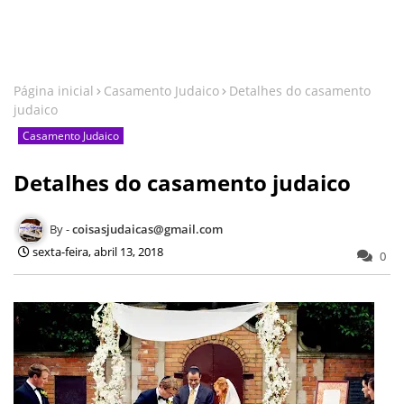
Página inicial
Casamento Judaico
Detalhes do casamento
judaico
Casamento Judaico
Detalhes do casamento judaico
coisasjudaicas@gmail.com
sexta-feira, abril 13, 2018
0