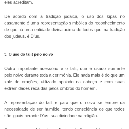
eles acreditam.
De acordo com a tradição judaica, o uso dos kipás no
casamento é uma representação simbólica do reconhecimento
de que há uma entidade divina acima de todos que, na tradição
dos judeus, é D’us.
5. O uso do talit pelo noivo
Outro importante acessório é o talit, que é usado somente
pelo noivo durante toda a cerimônia. Ele nada mais é do que um
xalé de orações, utilizado apoiado na cabeça e com suas
extremidades recaídas pelos ombros do homem.
A representação do talit é para que o noivo se lembre da
necessidade de ser humilde, tendo consciência de que todos
são iguais perante D’us, sua divindade na religião.