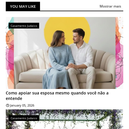
YOU MAY LIKE
Mostrar mais
Casamento Judaico
Como apoiar sua esposa mesmo quando você não a
entende
January 05, 2026
Casamento Judaico