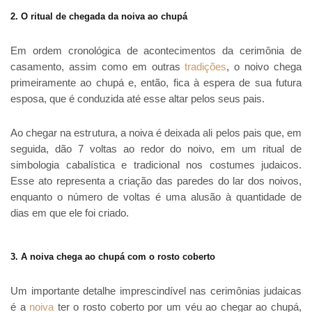
2. O ritual de chegada da noiva ao chupá
Em ordem cronológica de acontecimentos da cerimônia de
casamento, assim como em outras
tradições
, o noivo chega
primeiramente ao chupá e, então, fica à espera de sua futura
esposa, que é conduzida até esse altar pelos seus pais.
Ao chegar na estrutura, a noiva é deixada ali pelos pais que, em
seguida, dão 7 voltas ao redor do noivo, em um ritual de
simbologia cabalística e tradicional nos costumes judaicos.
Esse ato representa a criação das paredes do lar dos noivos,
enquanto o número de voltas é uma alusão à quantidade de
dias em que ele foi criado.
3. A noiva chega ao chupá com o rosto coberto
Um importante detalhe imprescindível nas cerimônias judaicas
é a
noiva
ter o rosto coberto por um véu ao chegar ao chupá,