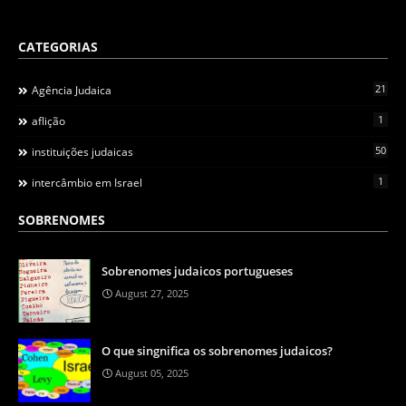
CATEGORIAS
21
Agência Judaica
1
aflição
50
instituições judaicas
1
intercâmbio em Israel
SOBRENOMES
Sobrenomes judaicos portugueses
August 27, 2025
O que singnifica os sobrenomes judaicos?
August 05, 2025