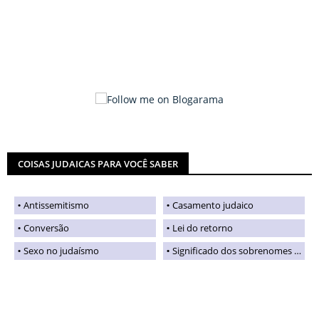
COISAS JUDAICAS PARA VOCÊ SABER
Antissemitismo
Casamento judaico
Conversão
Lei do retorno
Sexo no judaísmo
Significado dos sobrenomes judaicos