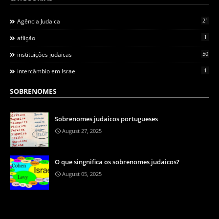
21
Agência Judaica
1
aflição
50
instituições judaicas
1
intercâmbio em Israel
SOBRENOMES
Sobrenomes judaicos portugueses
August 27, 2025
O que singnifica os sobrenomes judaicos?
August 05, 2025