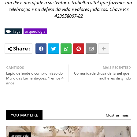
um Pix e nos ajude a sustentar o trabalho vital que fazemos na
celebração e na defesa da vida e valores judaicos. Chave Pix
423558007-82
Tags
arqueologia
ANTIGOS
MAIS RECENTES
Lapid defende o compromisso do
Comunidade drusa de Israel quer
Muro das Lamentações: 'Temos 4
mulheres dirigindo
anos'
YOU MAY LIKE
Mostrar mais
arqueologia