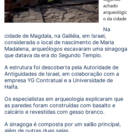
achado
arqueológic
o da cidade
Na
cidade de Magdala, na Galiléia, em Israel,
considerada o local de nascimento de Maria
Madalena, arqueólogos escavaram uma sinagoga
que datava da era do Segundo Templo.
A estrutura foi descoberta pela Autoridade de
Antiguidades de Israel, em colaboração com a
empresa YG Contratual e a Universidade de
Haifa.
Os especialistas em arqueologia explicaram que
as paredes foram construídas com basalto e
calcário e revestidas com gesso branco.
A sinagoga é composta por um salão principal,
além de outras duas salas.