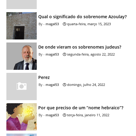
Qual o significado do sobrenome Azoulay?
magal53
quarta-feira, março 15, 2023
De onde vieram os sobrenomes judeus?
magal53
segunda-feira, agosto 22, 2022
Perez
magal53
domingo, julho 24, 2022
Por que preciso de um “nome hebraico”?
magal53
terça-feira, janeiro 11, 2022