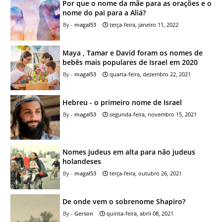
Por que o nome da mãe para as orações e o
nome do pai para a Aliá?
magal53
terça-feira, janeiro 11, 2022
Maya , Tamar e David foram os nomes de
bebês mais populares de Israel em 2020
magal53
quarta-feira, dezembro 22, 2021
Hebreu - o primeiro nome de Israel
magal53
segunda-feira, novembro 15, 2021
Nomes judeus em alta para não judeus
holandeses
magal53
terça-feira, outubro 26, 2021
De onde vem o sobrenome Shapiro?
Gerson
quinta-feira, abril 08, 2021