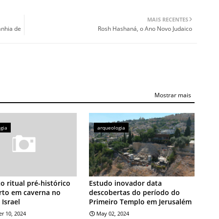
MAIS RECENTES
anhia de
Rosh Hashaná, o Ano Novo Judaico
Mostrar mais
gia
arqueologia
 ritual pré-histórico
Estudo inovador data
rto em caverna no
descobertas do período do
 Israel
Primeiro Templo em Jerusalém
r 10, 2024
May 02, 2024