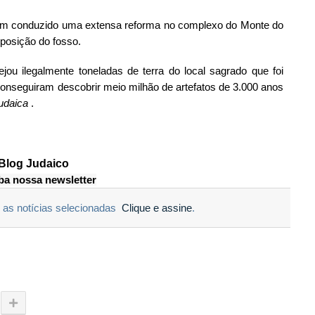
em conduzido uma extensa reforma no complexo do Monte do
posição do fosso.
u ilegalmente toneladas de terra do local sagrado que foi
conseguiram descobrir meio milhão de artefatos de 3.000 anos
udaica
.
Blog Judaico
a nossa newsletter
as notícias selecionadas
Clique e assine
.