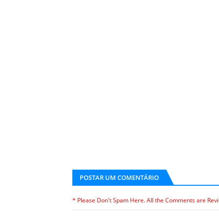
POSTAR UM COMENTÁRIO
* Please Don't Spam Here. All the Comments are Rev