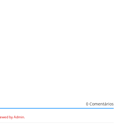
0 Comentários
iewed by Admin.