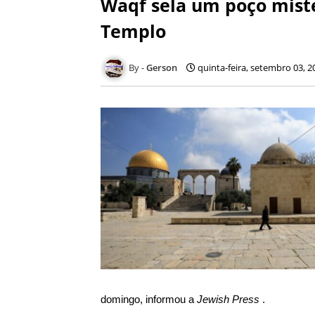
Waqf sela um poço mist
Templo
Gerson
quinta-feira, setembro 03, 2
domingo,
informou
a
Jewish Press
.