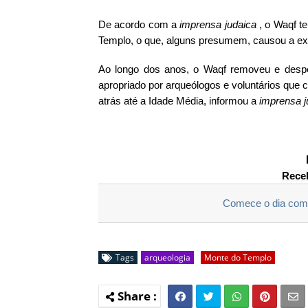
De acordo com a
imprensa judaica
, o Waqf t
Templo, o que, alguns presumem, causou a ex
Ao longo dos anos, o Waqf removeu e despejo
apropriado por arqueólogos e voluntários que 
atrás até a Idade Média,
informou a
imprensa j
Receb
Comece o dia com 
Tags
arqueologia
Monte do Templo