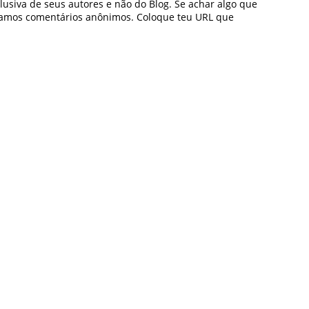
usiva de seus autores e não do Blog. Se achar algo que
icamos comentários anônimos. Coloque teu URL que