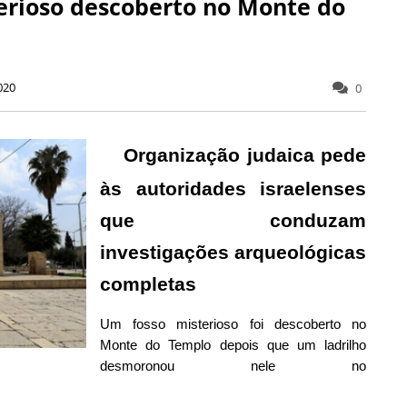
erioso descoberto no Monte do
020
0
Organização judaica pede
às autoridades israelenses
que conduzam
investigações arqueológicas
completas
Um fosso misterioso foi descoberto no
Monte do Templo depois que um ladrilho
desmoronou nele no