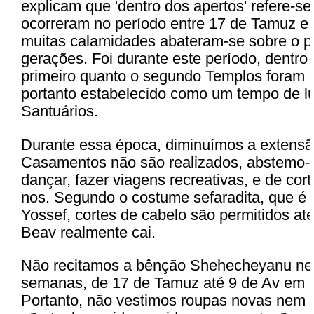
explicam que 'dentro dos apertos' refere-se
ocorreram no período entre 17 de Tamuz e 
muitas calamidades abateram-se sobre o p
gerações. Foi durante este período, dentro 
primeiro quanto o segundo Templos foram de
portanto estabelecido como um tempo de lu
Santuários.
Durante essa época, diminuímos a extensão
Casamentos não são realizados, abstemo-n
dançar, fazer viagens recreativas, e de cor
nos. Segundo o costume sefaradita, que é 
Yossef, cortes de cabelo são permitidos at
Beav realmente cai.
Não recitamos a bênção Shehecheyanu nes
semanas, de 17 de Tamuz até 9 de Av em 
Portanto, não vestimos roupas novas nem i