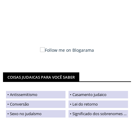
COISAS JUDAICAS PARA VOCÊ SABER
Antissemitismo
Casamento judaico
Conversão
Lei do retorno
Sexo no judaísmo
Significado dos sobrenomes judaicos