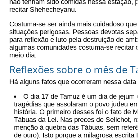
não tenham sido comidas nessa estação, 
recitar Shehecheyanu.
Costuma-se ser ainda mais cuidadoso que o
situações perigosas. Pessoas devotas se
para reflexão e luto pela destruição de a
algumas comunidades costuma-se recitar 
meio dia.
Reflexões sobre o mês de 
Há alguns fatos que ocorreram nessa data 
O dia 17 de Tamuz é um dia de jejum 
tragédias que assolaram o povo judeu em
história. O primeiro desses foi o fato de
Tábuas da Lei. Nas preces de Selichot, r
menção à quebra das Tábuas, sem referên
de ouro). Isto porque a milagrosa escrita