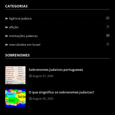
CATEGORIAS
21
Agência Judaica
1
aflição
50
instituições judaicas
1
intercâmbio em Israel
SOBRENOMES
Sobrenomes judaicos portugueses
August 27, 2025
O que singnifica os sobrenomes judaicos?
August 05, 2025