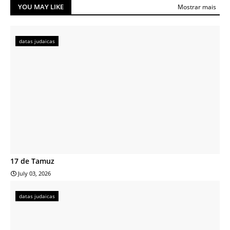
YOU MAY LIKE
Mostrar mais
datas judaicas
17 de Tamuz
July 03, 2026
datas judaicas