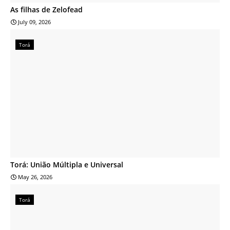
As filhas de Zelofead
July 09, 2026
Torá
Torá: União Múltipla e Universal
May 26, 2026
Torá