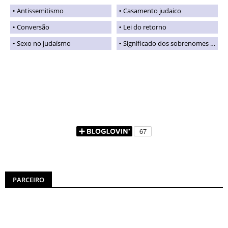
Antissemitismo
Casamento judaico
Conversão
Lei do retorno
Sexo no judaísmo
Significado dos sobrenomes judaicos
PARCEIRO