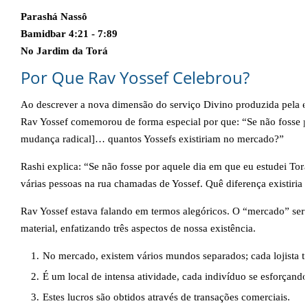
Parashá Nassô
Bamidbar 4:21 - 7:89
No Jardim da Torá
Por Que Rav Yossef Celebrou?
Ao descrever a nova dimensão do serviço Divino produzida pela e
Rav Yossef comemorou de forma especial por que: “Se não fosse 
mudança radical]… quantos Yossefs existiriam no mercado?”
Rashi explica: “Se não fosse por aquele dia em que eu estudei Torá
várias pessoas na rua chamadas de Yossef. Quê diferença existiria e
Rav Yossef estava falando em termos alegóricos. O “mercado” se
material, enfatizando três aspectos de nossa existência.
No mercado, existem vários mundos separados; cada lojista te
É um local de intensa atividade, cada indivíduo se esforçando
Estes lucros são obtidos através de transações comerciais.