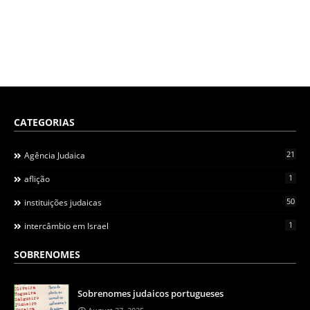
CATEGORIAS
21
Agência Judaica
1
aflição
50
instituições judaicas
1
intercâmbio em Israel
SOBRENOMES
Sobrenomes judaicos portugueses