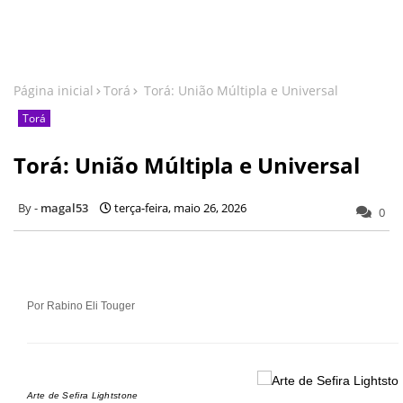
Página inicial
Torá
Torá: União Múltipla e Universal
Torá
Torá: União Múltipla e Universal
magal53
terça-feira, maio 26, 2026
0
Por Rabino Eli Touger
Arte de Sefira Lightstone