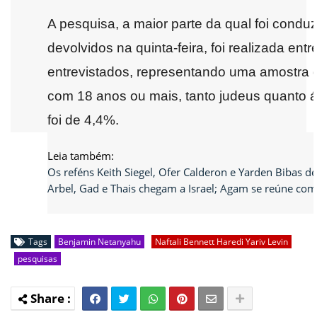
A pesquisa, a maior parte da qual foi condu
devolvidos na quinta-feira, foi realizada ent
entrevistados, representando uma amostra d
com 18 anos ou mais, tanto judeus quanto 
foi de 4,4%.
Leia também:
Os reféns Keith Siegel, Ofer Calderon e Yarden Bibas d
Arbel, Gad e Thais chegam a Israel; Agam se reúne com
Tags
Benjamin Netanyahu
Naftali Bennett Haredi Yariv Levin
pesquisas