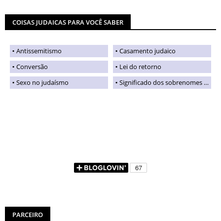
COISAS JUDAICAS PARA VOCÊ SABER
Antissemitismo
Casamento judaico
Conversão
Lei do retorno
Sexo no judaísmo
Significado dos sobrenomes judaicos
PARCEIRO