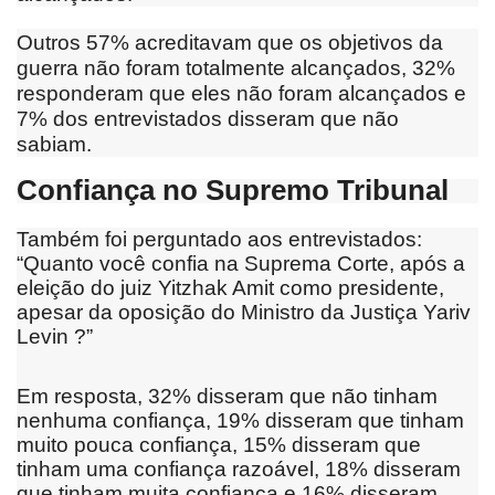
Outros 57% acreditavam que os objetivos da
guerra não foram totalmente alcançados, 32%
responderam que eles não foram alcançados e
7% dos entrevistados disseram que não
sabiam.
Confiança no Supremo Tribunal
Também foi perguntado aos entrevistados:
“Quanto você confia na Suprema Corte, após a
eleição do juiz Yitzhak Amit como presidente,
apesar da oposição do Ministro da Justiça
Yariv
Levin
?”
Em resposta, 32% disseram que não tinham
nenhuma confiança, 19% disseram que tinham
muito pouca confiança, 15% disseram que
tinham uma confiança razoável, 18% disseram
que tinham muita confiança e 16% disseram