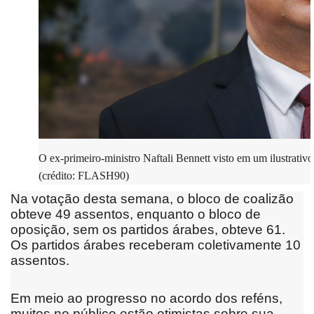
O ex-primeiro-ministro Naftali Bennett visto em um ilustrativo
(crédito: FLASH90)
Na votação desta semana, o bloco de coalizão
obteve 49 assentos, enquanto o bloco de
oposição, sem os partidos árabes, obteve 61.
Os partidos árabes receberam coletivamente 10
assentos.
Em meio ao progresso no acordo dos reféns,
muitos no público estão otimistas sobre sua