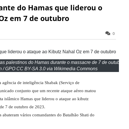
ante do Hamas que liderou o
 Oz em 7 de outubro
0
tas palestinos do Hamas durante o massacre de 7 de outubro
on / GPO CC BY-SA 3.0 via Wikimedia Commons
a agência de inteligência Shabak (Serviço de
nicado conjunto que um recente ataque aéreo matou
ta islâmico Hamas que liderou o ataque ao kibutz
 de 7 de outubro de 2023.
tas abateram vários comandantes do Batalhão Shati do