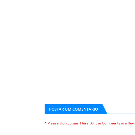
POSTAR UM COMENTÁRIO
* Please Don't Spam Here. All the Comments are Rev