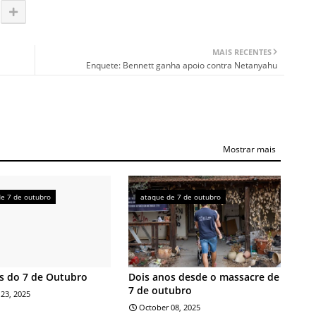
MAIS RECENTES
Enquete: Bennett ganha apoio contra Netanyahu
Mostrar mais
e 7 de outubro
ataque de 7 de outubro
s do 7 de Outubro
Dois anos desde o massacre de
7 de outubro
23, 2025
October 08, 2025