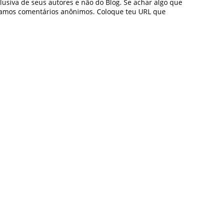
usiva de seus autores e não do Blog. Se achar algo que
icamos comentários anônimos. Coloque teu URL que