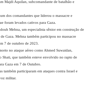
avam Majdi Aquilan, subcomandante de batalhão e
 um dos comandantes que liderou o massacre e
ue foram levados cativos para Gaza.
ouh Mehna, um especialista sênior em construção de
e de Gaza. Mehna também participou no massacre
m 7 de outubro de 2023.
o morto no ataque aéreo como Ahmed Suwaidan,
 Shati, que também esteve envolvido no rapto de
 para Gaza em 7 de Outubro.
as também participaram em ataques contra Israel e
oz militar.