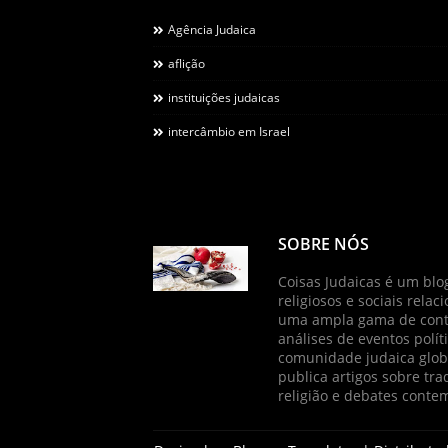
Agência Judaica
aflição
instituições judaicas
intercâmbio em Israel
SOBRE NÓS
Coisas Judaicas é um blog
religiosos e sociais relac
uma ampla gama de conte
análises de eventos políti
comunidade judaica globa
publica artigos sobre tradi
religião e debates cont