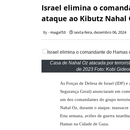
Israel elimina o comand
ataque ao Kibutz Nahal
magal53
sexta-feira, dezembro 06, 2024
Casa de Nahal Oz atacada por terroris
de 2023 Foto: Kobi Gide
As Forças de Defesa de Israel (IDF) e 
Segurança Geral) anunciaram em comu
um dos comandantes do grupo terroris
Nahal Oz, durante o ataque. massacre
Esta semana, aviões de guerra israeli
Hamas na Cidade de Gaza.