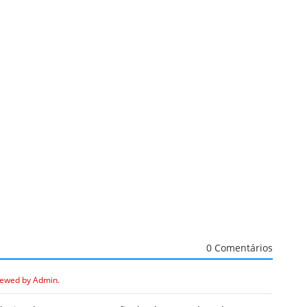
0 Comentários
iewed by Admin.