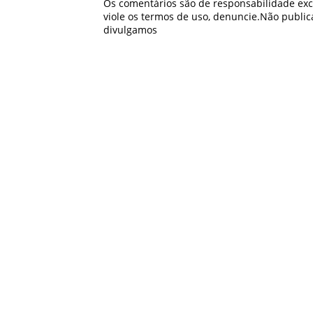
Os comentários são de responsabilidade excl
viole os termos de uso, denuncie.Não publ
divulgamos