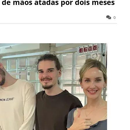
 de mãos atadas por dois meses
0