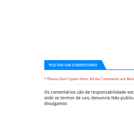
POSTAR UM COMENTÁRIO
* Please Don't Spam Here. All the Comments are Rev
Os comentários são de responsabilidade excl
viole os termos de uso, denuncie.Não publ
divulgamos