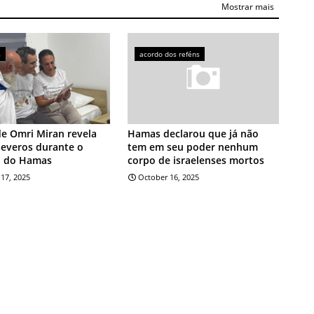
Mostrar mais
s
acordo dos reféns
de Omri Miran revela
Hamas declarou que já não
severos durante o
tem em seu poder nenhum
o do Hamas
corpo de israelenses mortos
17, 2025
October 16, 2025