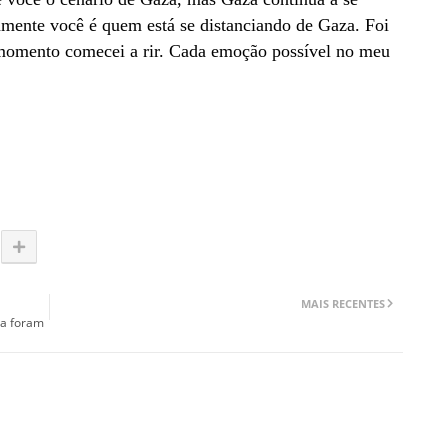
camente você é quem está se distanciando de Gaza. Foi
 momento comecei a rir. Cada emoção possível no meu
MAIS RECENTES
ca foram