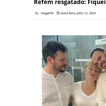
Refém resgatado: Fiquei
magal53
sexta-feira, julho 12, 2024