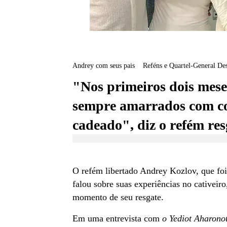
Andrey com seus pais
Reféns e Quartel-General De
"Nos primeiros dois mese
sempre amarrados com co
cadeado", diz o refém re
O refém libertado Andrey Kozlov, que fo
falou sobre suas experiências no cativeir
momento de seu resgate.
Em uma entrevista com
o Yediot Aharono