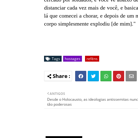
distanciar cada vez mais de você, e basi
lá que comecei a chorar, e depois de um
corpo simplesmente explodiu [de mim]."
Tags
hostages
reféns
ANTIGOS
Desde o Holocausto, as ideologias antissemitas nun
tão poderosas