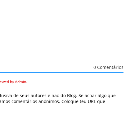
0 Comentários
iewed by Admin.
usiva de seus autores e não do Blog. Se achar algo que
icamos comentários anônimos. Coloque teu URL que