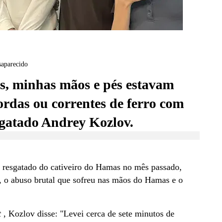
saparecido
s, minhas mãos e pés estavam
rdas ou correntes de ferro com
sgatado Andrey Kozlov.
i
resgatado do cativeiro do Hamas
no mês passado,
o, o abuso brutal que sofreu nas mãos do Hamas e o
t
, Kozlov disse: "Levei cerca de sete minutos de