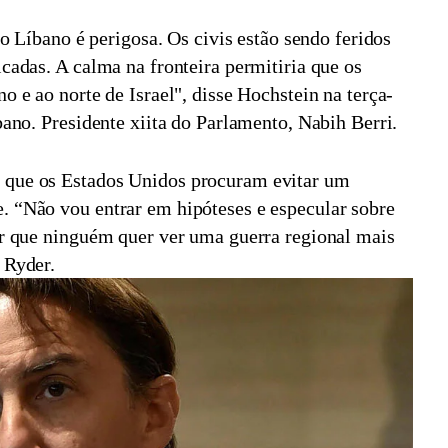
e o Líbano é perigosa. Os civis estão sendo feridos
icadas. A calma na fronteira permitiria que os
o e ao norte de Israel", disse Hochstein na terça-
bano. Presidente xiita do Parlamento, Nabih Berri.
 que os Estados Unidos procuram evitar um
. “Não vou entrar em hipóteses e especular sobre
er que ninguém quer ver uma guerra regional mais
 Ryder.