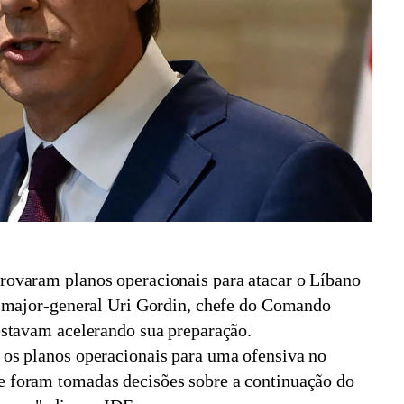
provaram planos operacionais para atacar o Líbano
 O major-general Uri Gordin, chefe do Comando
 estavam acelerando sua preparação.
 os planos operacionais para uma ofensiva no
e foram tomadas decisões sobre a continuação do