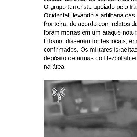
O grupo terrorista apoiado pelo Ir
Ocidental, levando a artilharia da
fronteira, de acordo com relatos 
foram mortas em um ataque noturn
Líbano, disseram fontes locais, 
confirmados. Os militares israeli
depósito de armas do Hezbollah em 
na área.