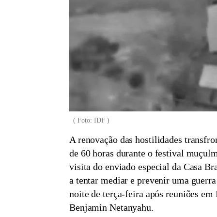
2
Veja a galeria
(
Foto: IDF
)
A renovação das hostilidades transfro
de 60 horas durante o festival muçul
visita do enviado especial da Casa B
a tentar mediar e prevenir uma guerra 
noite de terça-feira após reuniões em
Benjamin Netanyahu.