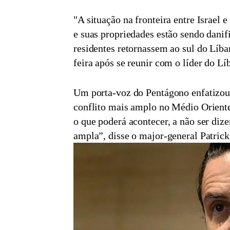
"A situação na fronteira entre Israel 
e suas propriedades estão sendo danif
residentes retornassem ao sul do Líban
feira após se reunir com o líder do Lí
Um porta-voz do Pentágono enfatizou
conflito mais amplo no Médio Oriente
o que poderá acontecer, a não ser diz
ampla”, disse o major-general Patrick