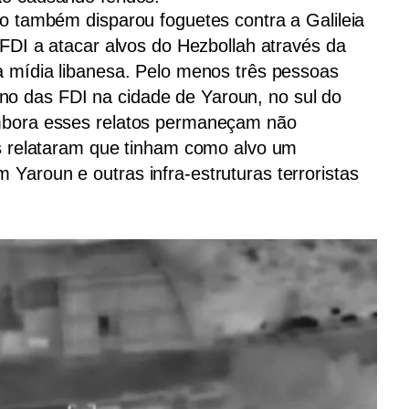
ão também disparou foguetes contra a Galileia
s FDI a atacar alvos do Hezbollah através da
da mídia libanesa. Pelo menos três pessoas
o das FDI na cidade de Yaroun, no sul do
embora esses relatos permaneçam não
tas relataram que tinham como alvo um
Yaroun e outras infra-estruturas terroristas