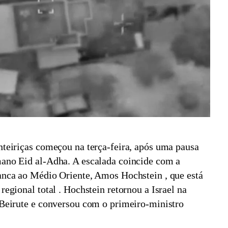
nteiriças começou na terça-feira, após uma pausa
mano Eid al-Adha. A escalada coincide com a
ranca ao Médio Oriente, Amos Hochstein
, que está
regional total
. Hochstein retornou a Israel na
 Beirute e conversou com o primeiro-ministro