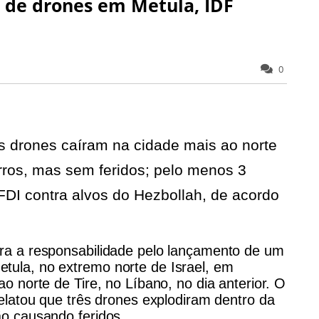
 de drones em Metula, IDF
0
ês drones caíram na cidade mais ao norte
rros, mas sem feridos; pelo menos 3
DI contra alvos do Hezbollah, de acordo
ira a responsabilidade pelo lançamento de um
tula, no extremo norte de Israel, em
ao norte de Tire, no Líbano, no dia anterior. O
relatou que três drones explodiram dentro da
ão causando feridos.