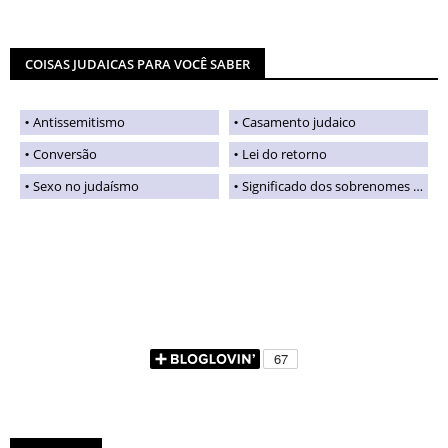
COISAS JUDAICAS PARA VOCÊ SABER
Antissemitismo
Casamento judaico
Conversão
Lei do retorno
Sexo no judaísmo
Significado dos sobrenomes judaicos