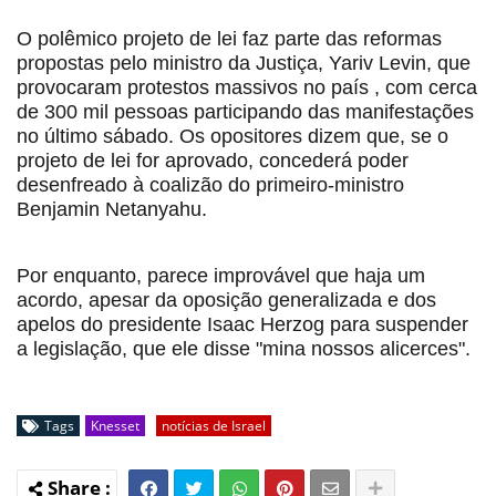
O polêmico projeto de lei faz parte das reformas
propostas pelo ministro da Justiça, Yariv Levin, que
provocaram
protestos massivos no país
, com cerca
de 300 mil pessoas participando das manifestações
no último sábado.
Os opositores dizem que, se o
projeto de lei for aprovado, concederá poder
desenfreado à coalizão do primeiro-ministro
Benjamin Netanyahu.
Por enquanto, parece improvável que haja um
acordo, apesar da oposição generalizada e dos
apelos do presidente Isaac Herzog para suspender
a legislação, que ele disse
"mina nossos alicerces".
Tags
Knesset
notícias de Israel