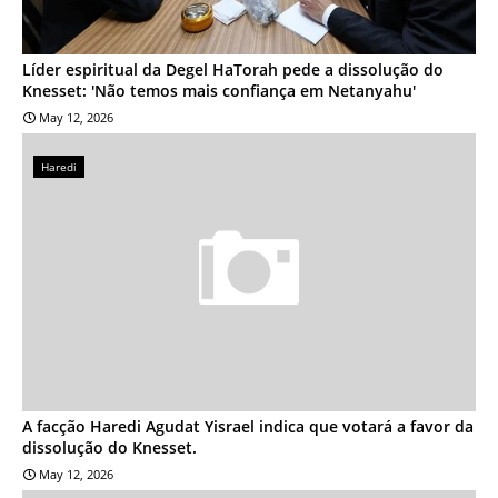
Líder espiritual da Degel HaTorah pede a dissolução do
Knesset: 'Não temos mais confiança em Netanyahu'
May 12, 2026
Haredi
A facção Haredi Agudat Yisrael indica que votará a favor da
dissolução do Knesset.
May 12, 2026