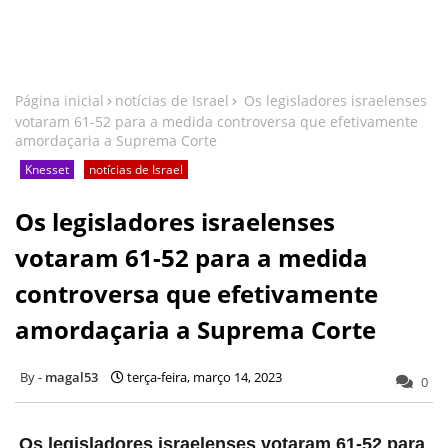
Página inicial
notícias de Israel
Os legisladores israelenses
votaram 61-52 para a medida controversa que efetivamente
amordaçaria a Suprema Corte
Knesset
notícias de Israel
Os legisladores israelenses
votaram 61-52 para a medida
controversa que efetivamente
amordaçaria a Suprema Corte
magal53
terça-feira, março 14, 2023
0
Os legisladores israelenses votaram 61-52 para