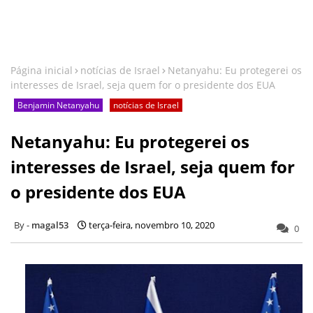
Página inicial
notícias de Israel
Netanyahu: Eu protegerei os
interesses de Israel, seja quem for o presidente dos EUA
Benjamin Netanyahu
notícias de Israel
Netanyahu: Eu protegerei os
interesses de Israel, seja quem for
o presidente dos EUA
magal53
terça-feira, novembro 10, 2020
0