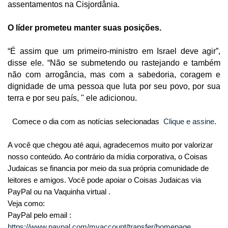
assentamentos na Cisjordânia.
O líder prometeu manter suas posições.
“É assim que um primeiro-ministro em Israel deve agir”,
disse ele. “Não se submetendo ou rastejando e também
não com arrogância, mas com a sabedoria, coragem e
dignidade de uma pessoa que luta por seu povo, por sua
terra e por seu país, " ele adicionou.
Comece o dia com as notícias selecionadas
Clique e assine
.
A você que chegou até aqui, agradecemos muito por valorizar
nosso conteúdo. Ao contrário da mídia corporativa, o Coisas
Judaicas se financia por meio da sua própria comunidade de
leitores e amigos. Você pode apoiar o Coisas Judaicas via
PayPal ou na Vaquinha virtual .
Veja como:
PayPal pelo email :
https://www.paypal.com/myaccount/transfer/homepage