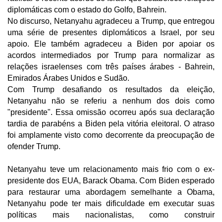
diplomáticas com o estado do Golfo, Bahrein.
No discurso, Netanyahu agradeceu a Trump, que entregou
uma série de presentes diplomáticos a Israel, por seu
apoio. Ele também agradeceu a Biden por apoiar os
acordos intermediados por Trump para normalizar as
relações israelenses com três países árabes - Bahrein,
Emirados Árabes Unidos e Sudão.
Com Trump desafiando os resultados da eleição,
Netanyahu não se referiu a nenhum dos dois como
"presidente". Essa omissão ocorreu após sua declaração
tardia de parabéns a Biden pela vitória eleitoral. O atraso
foi amplamente visto como decorrente da preocupação de
ofender Trump.
Netanyahu teve um relacionamento mais frio com o ex-
presidente dos EUA, Barack Obama. Com Biden esperado
para restaurar uma abordagem semelhante a Obama,
Netanyahu pode ter mais dificuldade em executar suas
políticas mais nacionalistas, como construir