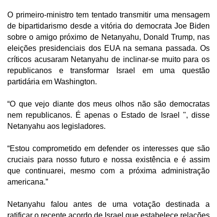
O primeiro-ministro tem tentado transmitir uma mensagem
de bipartidarismo desde a vitória do democrata Joe Biden
sobre o amigo próximo de Netanyahu, Donald Trump, nas
eleições presidenciais dos EUA na semana passada. Os
críticos acusaram Netanyahu de inclinar-se muito para os
republicanos e transformar Israel em uma questão
partidária em Washington.
“O que vejo diante dos meus olhos não são democratas
nem republicanos. É apenas o Estado de Israel ", disse
Netanyahu aos legisladores.
“Estou comprometido em defender os interesses que são
cruciais para nosso futuro e nossa existência e é assim
que continuarei, mesmo com a próxima administração
americana.”
Netanyahu falou antes de uma votação destinada a
ratificar o recente acordo de Israel que estabelece relações