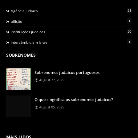
21
Agência Judaica
1
aflição
50
instituições judaicas
1
intercâmbio em Israel
SOBRENOMES
Sobrenomes judaicos portugueses
August 27, 2025
O que singnifica os sobrenomes judaicos?
August 05, 2025
MAIS LIDOS