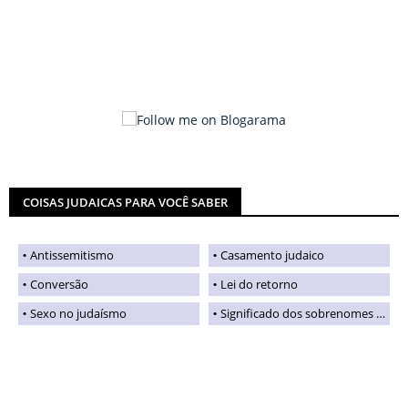
COISAS JUDAICAS PARA VOCÊ SABER
Antissemitismo
Casamento judaico
Conversão
Lei do retorno
Sexo no judaísmo
Significado dos sobrenomes judaicos