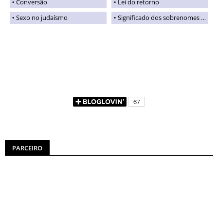
Conversão
Lei do retorno
Sexo no judaísmo
Significado dos sobrenomes judaicos
PARCEIRO