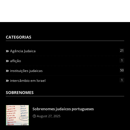
CATEGORIAS
21
Agência Judaica
1
aflição
50
instituições judaicas
1
intercâmbio em Israel
SOBRENOMES
Sobrenomes judaicos portugueses
August 27, 2025