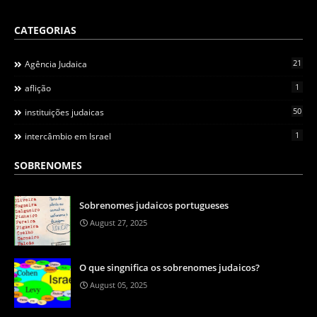
CATEGORIAS
21
Agência Judaica
1
aflição
50
instituições judaicas
1
intercâmbio em Israel
SOBRENOMES
Sobrenomes judaicos portugueses
August 27, 2025
O que singnifica os sobrenomes judaicos?
August 05, 2025