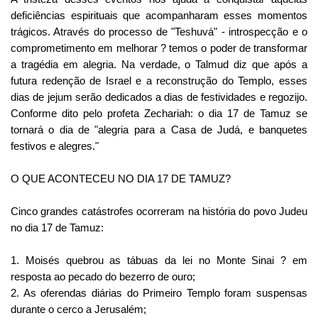
deficiências espirituais que acompanharam esses momentos
trágicos. Através do processo de "Teshuvá" - introspecção e o
comprometimento em melhorar ? temos o poder de transformar
a tragédia em alegria. Na verdade, o Talmud diz que após a
futura redenção de Israel e a reconstrução do Templo, esses
dias de jejum serão dedicados a dias de festividades e regozijo.
Conforme dito pelo profeta Zechariah: o dia 17 de Tamuz se
tornará o dia de "alegria para a Casa de Judá, e banquetes
festivos e alegres."
O QUE ACONTECEU NO DIA 17 DE TAMUZ?
Cinco grandes catástrofes ocorreram na história do povo Judeu
no dia 17 de Tamuz:
1. Moisés quebrou as tábuas da lei no Monte Sinai ? em
resposta ao pecado do bezerro de ouro;
2. As oferendas diárias do Primeiro Templo foram suspensas
durante o cerco a Jerusalém;