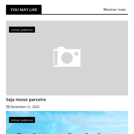
YOU MAY LIKE
Mostrar mais
coisas judaicas
Seja nosso parceiro
December 21, 2022
coisas judaicas