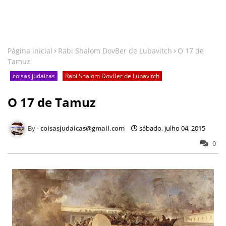
Página inicial
Rabi Shalom DovBer de Lubavitch
O 17 de
Tamuz
coisas judaicas
Rabi Shalom DovBer de Lubavitch
O 17 de Tamuz
coisasjudaicas@gmail.com
sábado, julho 04, 2015
0