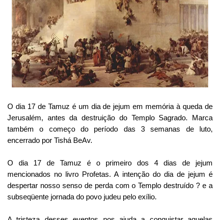
O dia 17 de Tamuz é um dia de jejum em memória à queda de
Jerusalém, antes da destruição do Templo Sagrado. Marca
também o começo do período das 3 semanas de luto,
encerrado por Tishá BeAv.
O dia 17 de Tamuz é o primeiro dos 4 dias de jejum
mencionados no livro Profetas. A intenção do dia de jejum é
despertar nosso senso de perda com o Templo destruído ? e a
subseqüente jornada do povo judeu pelo exílio.
A tristeza desses eventos nos ajuda a conquistar aquelas