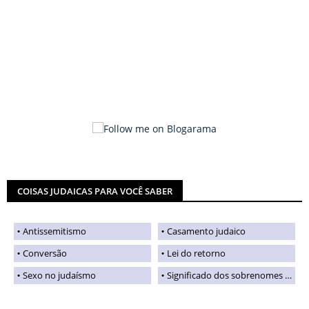
COISAS JUDAICAS PARA VOCÊ SABER
Antissemitismo
Casamento judaico
Conversão
Lei do retorno
Sexo no judaísmo
Significado dos sobrenomes judaicos