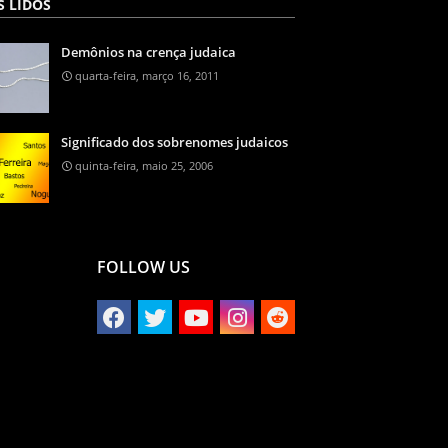
S LIDOS
Demônios na crença judaica
quarta-feira, março 16, 2011
Significado dos sobrenomes judaicos
quinta-feira, maio 25, 2006
FOLLOW US