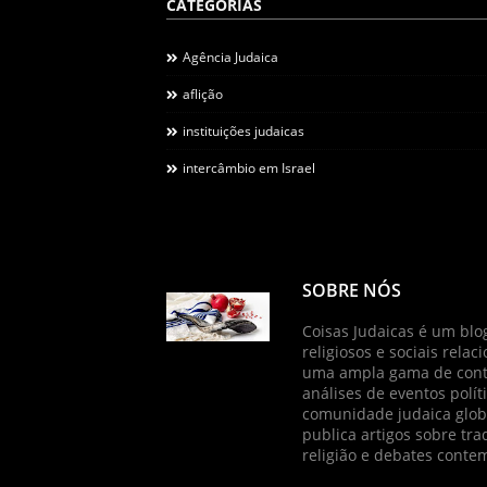
CATEGORIAS
Agência Judaica
aflição
instituições judaicas
intercâmbio em Israel
SOBRE NÓS
Coisas Judaicas é um blog
religiosos e sociais relac
uma ampla gama de conte
análises de eventos políti
comunidade judaica globa
publica artigos sobre tradi
religião e debates cont