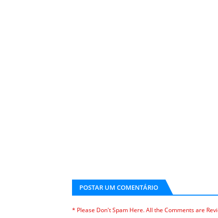
POSTAR UM COMENTÁRIO
* Please Don't Spam Here. All the Comments are Rev