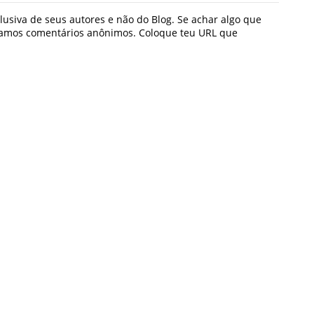
usiva de seus autores e não do Blog. Se achar algo que
icamos comentários anônimos. Coloque teu URL que