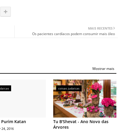
MAIS RECENTES
Os pacientes cardíacos podem consumir mais óleo
Mostrar mais
udaicas
coisas judaicas
 Purim Katan
Tu B'Shevat - Ano Novo das
Árvores
 24, 2016