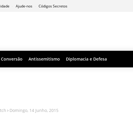
cidade
Ajude-nos
Códigos Secretos
Conversão
Antissemitismo
Diplomacia e Defesa
tch
Domingo, 14 Junho, 2015