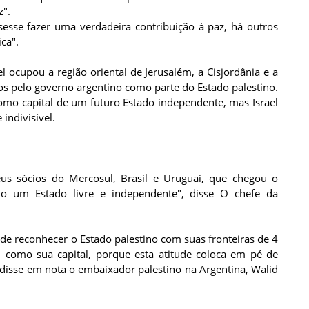
z".
sesse fazer uma verdadeira contribuição à paz, há outros
ca".
l ocupou a região oriental de Jerusalém, a Cisjordânia e a
dos pelo governo argentino como parte do Estado palestino.
como capital de um futuro Estado independente, mas Israel
indivisível.
us sócios do Mercosul, Brasil e Uruguai, que chegou o
o um Estado livre e independente", disse O chefe da
de reconhecer o Estado palestino com suas fronteiras de 4
 como sua capital, porque esta atitude coloca em pé de
, disse em nota o embaixador palestino na Argentina, Walid