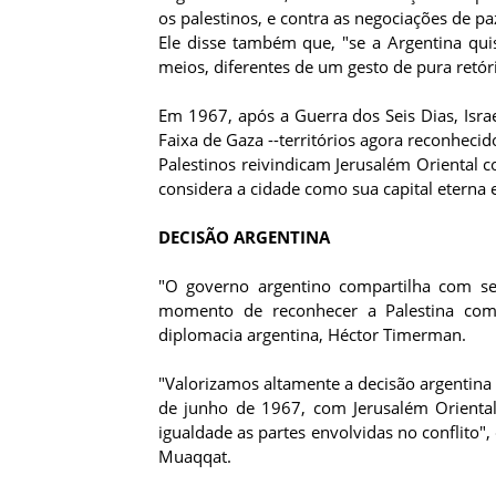
os palestinos, e contra as negociações de pa
Ele disse também que, "se a Argentina qui
meios, diferentes de um gesto de pura retóri
Em 1967, após a Guerra dos Seis Dias, Israe
Faixa de Gaza --territórios agora reconheci
Palestinos reivindicam Jerusalém Oriental 
considera a cidade como sua capital eterna e 
DECISÃO ARGENTINA
"O governo argentino compartilha com se
momento de reconhecer a Palestina com
diplomacia argentina, Héctor Timerman.
"Valorizamos altamente a decisão argentina 
de junho de 1967, com Jerusalém Oriental
igualdade as partes envolvidas no conflito"
Muaqqat.