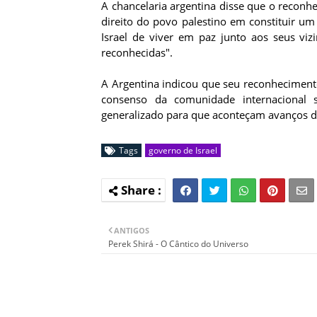
A chancelaria argentina disse que o reconhe
direito do povo palestino em constituir u
Israel de viver em paz junto aos seus viz
reconhecidas".
A Argentina indicou que seu reconheciment
consenso da comunidade internacional 
generalizado para que aconteçam avanços d
Tags
governo de Israel
ANTIGOS
Perek Shirá - O Cântico do Universo