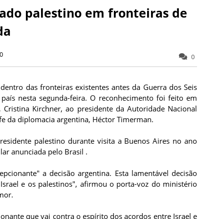
ado palestino em fronteiras de
da
0
0
dentro das fronteiras existentes antes da Guerra dos Seis
país nesta segunda-feira. O reconhecimento foi feito em
 Cristina Kirchner, ao presidente da Autoridade Nacional
e da diplomacia argentina, Héctor Timerman.
esidente palestino durante visita a Buenos Aires no ano
lar anunciada pelo Brasil .
cepcionante" a decisão argentina. Esta lamentável decisão
srael e os palestinos", afirmou o porta-voz do ministério
mor.
ante que vai contra o espírito dos acordos entre Israel e