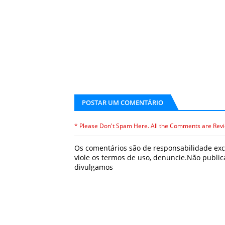
POSTAR UM COMENTÁRIO
* Please Don't Spam Here. All the Comments are Rev
Os comentários são de responsabilidade excl
viole os termos de uso, denuncie.Não publ
divulgamos