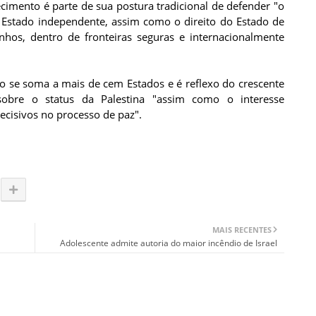
cimento é parte de sua postura tradicional de defender "o
m Estado independente, assim como o direito do Estado de
inhos, dentro de fronteiras seguras e internacionalmente
o se soma a mais de cem Estados e é reflexo do crescente
sobre o status da Palestina "assim como o interesse
ecisivos no processo de paz".
MAIS RECENTES
Adolescente admite autoria do maior incêndio de Israel