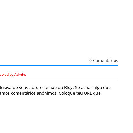
0 Comentários
iewed by Admin.
usiva de seus autores e não do Blog. Se achar algo que
icamos comentários anônimos. Coloque teu URL que