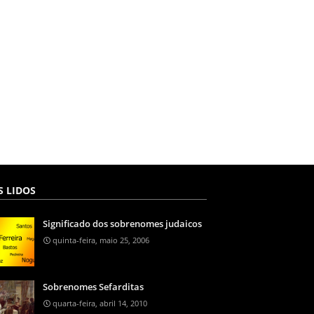
S LIDOS
Significado dos sobrenomes judaicos
quinta-feira, maio 25, 2006
Sobrenomes Sefarditas
quarta-feira, abril 14, 2010