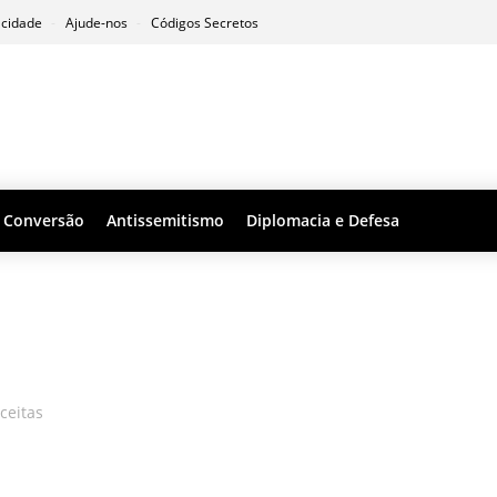
acidade
Ajude-nos
Códigos Secretos
Conversão
Antissemitismo
Diplomacia e Defesa
eceitas