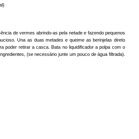
al)
 ausência de vermes abrindo-as pela netade e fazendo pequenos
ucioso. Una as duas metades e queime as berinjelas direto
 poder retirar a casca. Bata no liquidificador a polpa com o
gredientes, (se necessário junte um pouco de água filtrada).