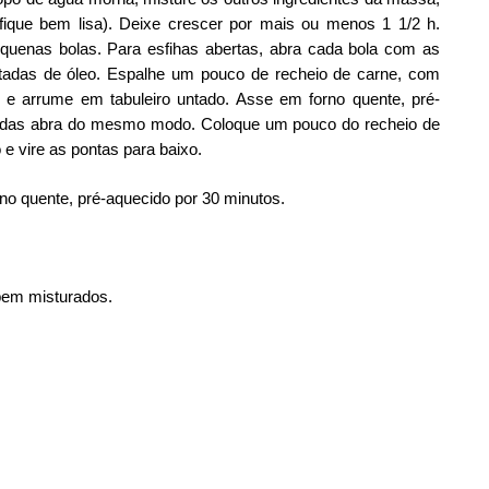
fique bem lisa). Deixe crescer por mais ou menos 1 1/2 h.
enas bolas. Para esfihas abertas, abra cada bola com as
adas de óleo. Espalhe um pouco de recheio de carne, com
e arrume em tabuleiro untado. Asse em forno quente, pré-
hadas abra do mesmo modo. Coloque um pouco do recheio de
 e vire as pontas para baixo.
no quente, pré-aquecido por 30 minutos.
bem misturados.