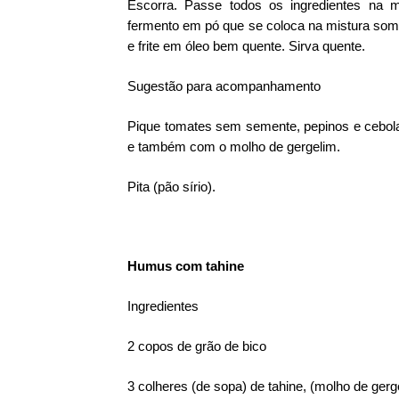
Escorra. Passe todos os ingredientes na
fermento em pó que se coloca na mistura some
e frite em óleo bem quente. Sirva quente.
Sugestão para acompanhamento
Pique tomates sem semente, pepinos e cebola,
e também com o molho de gergelim.
Pita (pão sírio).
Humus com tahine
Ingredientes
2 copos de grão de bico
3 colheres (de sopa) de tahine, (molho de gerg