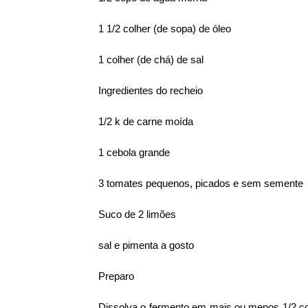
1 1/2 colher (de sopa) de óleo
1 colher (de chá) de sal
Ingredientes do recheio
1/2 k de carne moída
1 cebola grande
3 tomates pequenos, picados e sem semente
Suco de 2 limões
sal e pimenta a gosto
Preparo
Dissolva o fermento em mais ou menos 1/2 co