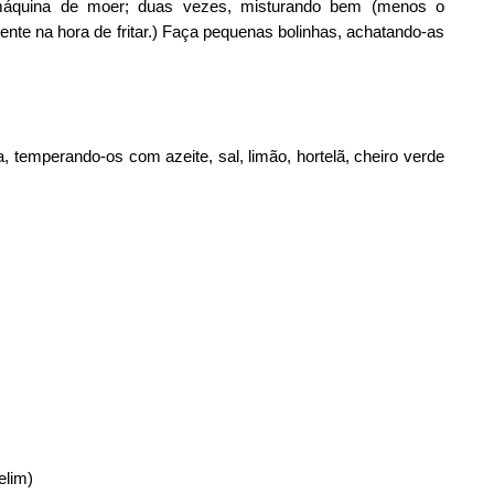
 máquina de moer; duas vezes, misturando bem (menos o
nte na hora de fritar.) Faça pequenas bolinhas, achatando-as
 temperando-os com azeite, sal, limão, hortelã, cheiro verde
elim)