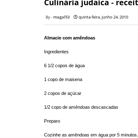
Culinária judaica - recei
magal53
quinta-feira, junho 24, 2010
Almacie com amêndoas
Ingredientes
6 1/2 copos de água
1 copo de maisena
2 copos de açúcar
1/2 copo de amêndoas descascadas
Preparo
Cozinhe as amêndoas em água por 5 minutos. R