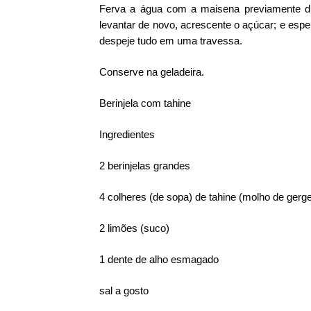
Ferva a água com a maisena previamente di
levantar de novo, acrescente o açúcar; e espe
despeje tudo em uma travessa.
Conserve na geladeira.
Berinjela com tahine
Ingredientes
2 berinjelas grandes
4 colheres (de sopa) de tahine (molho de gerge
2 limões (suco)
1 dente de alho esmagado
sal a gosto