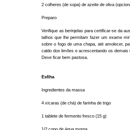
2 colheres (de sopa) de azeite de oliva (opcion
Preparo
Verifique as berinjelas para certificar-se da
talhos que lhe permitam fazer um exame min
sobre o fogo de uma chapa, até amolecer, para
caldo dos limões e acrescentando os demais in
Deve ficar bem pastosa.
Esfiha
Ingredientes da massa
4 xícaras (de chá) de farinha de trigo
1 tablete de fermento fresco (15 g)
1/2 copo de água morna