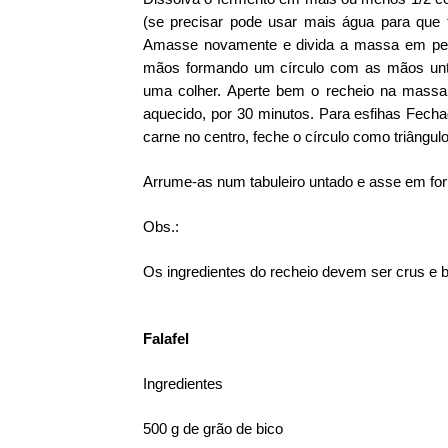
(se precisar pode usar mais água para que 
Amasse novamente e divida a massa em pequ
mãos formando um círculo com as mãos unt
uma colher. Aperte bem o recheio na massa 
aquecido, por 30 minutos. Para esfihas Fec
carne no centro, feche o círculo como triângulo
Arrume-as num tabuleiro untado e asse em for
Obs.:
Os ingredientes do recheio devem ser crus e 
Falafel
Ingredientes
500 g de grão de bico