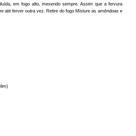
luída, em fogo alto, mexendo sempre. Assim que a fervura
re até ferver outra vez. Retire do fogo Misture as amêndoas e
lim)