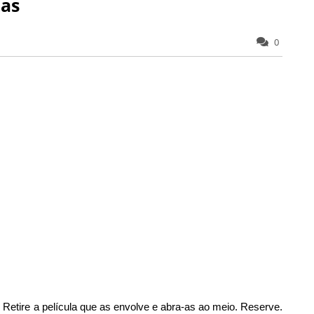
tas
0
etire a película que as envolve e abra-as ao meio. Reserve.