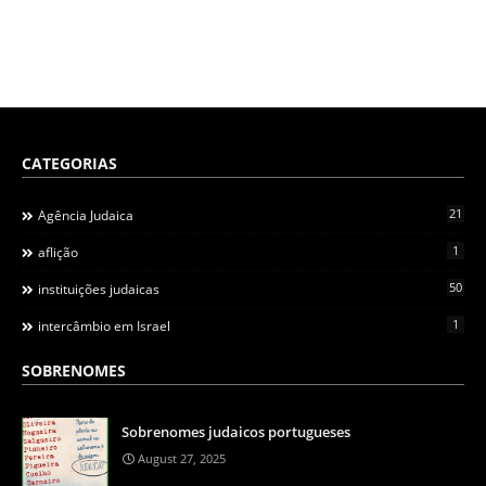
CATEGORIAS
21
Agência Judaica
1
aflição
50
instituições judaicas
1
intercâmbio em Israel
SOBRENOMES
Sobrenomes judaicos portugueses
August 27, 2025