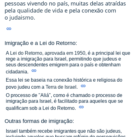
pessoas vivendo no país, muitas delas atraídas
pela
qualidade de vida
e pela conexão com
o
judaismo
.
Imigração e a Lei do Retorno:
A
Lei do Retorno, aprovada em 1950
, é a principal lei que
rege a imigração para Israel, permitindo que judeus e
seus descendentes emigrem para o país e obtenham
cidadania.
Essa lei se baseia na conexão histórica e religiosa do
povo judeu com a
Terra de Israel
.
O processo de "Aliá", como é chamado o processo de
imigração para Israel, é facilitado para aqueles que se
qualificam sob a Lei do Retorno.
Outras formas de imigração:
Israel também recebe imigrantes que não são judeus,
incluindo aqueles que buscam refúgio de perseguições