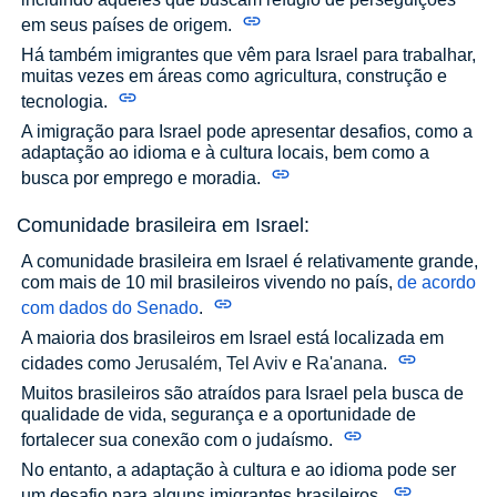
em seus países de origem.
Há também imigrantes que vêm para Israel para trabalhar,
muitas vezes em áreas como agricultura, construção e
tecnologia.
A imigração para Israel pode apresentar desafios, como a
adaptação ao idioma e à cultura locais, bem como a
busca por emprego e moradia.
Comunidade brasileira em Israel:
A comunidade brasileira em Israel é relativamente grande,
com mais de 10 mil brasileiros vivendo no país,
de acordo
com dados do Senado
.
A maioria dos brasileiros em Israel está localizada em
cidades como
Jerusalém
,
Tel Aviv
e
Ra'anana
.
Muitos brasileiros são atraídos para Israel pela busca de
qualidade de vida, segurança e a oportunidade de
fortalecer sua conexão com o judaísmo.
No entanto, a adaptação à cultura e ao idioma pode ser
um desafio para alguns imigrantes brasileiros.