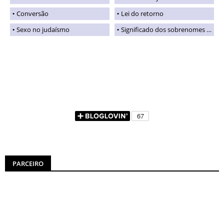
Conversão
Lei do retorno
Sexo no judaísmo
Significado dos sobrenomes judaicos
PARCEIRO