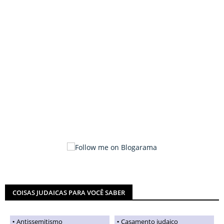
COISAS JUDAICAS PARA VOCÊ SABER
Antissemitismo
Casamento judaico