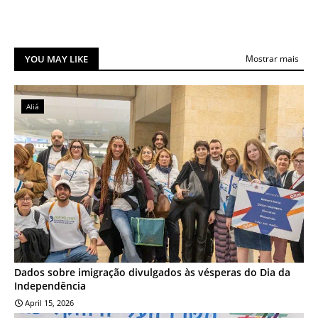
YOU MAY LIKE
Mostrar mais
Aliá
Dados sobre imigração divulgados às vésperas do Dia da
Independência
April 15, 2026