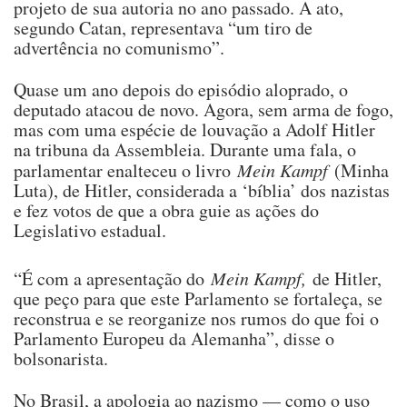
projeto de sua autoria no ano passado. A ato,
segundo Catan, representava “um tiro de
advertência no comunismo”.
Quase um ano depois do episódio aloprado, o
deputado atacou de novo. Agora, sem arma de fogo,
mas com uma espécie de louvação a Adolf Hitler
na tribuna da Assembleia. Durante uma fala, o
parlamentar enalteceu o livro
Mein Kampf
(Minha
Luta), de Hitler, considerada a ‘bíblia’ dos nazistas
e fez votos de que a obra guie as ações do
Legislativo estadual.
“É com a apresentação do
Mein Kampf,
de Hitler,
que peço para que este Parlamento se fortaleça, se
reconstrua e se reorganize nos rumos do que foi o
Parlamento Europeu da Alemanha”, disse o
bolsonarista.
No Brasil, a apologia ao nazismo — como o uso