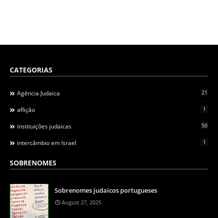
CATEGORIAS
21
Agência Judaica
1
aflição
50
instituições judaicas
1
intercâmbio em Israel
SOBRENOMES
Sobrenomes judaicos portugueses
August 27, 2025