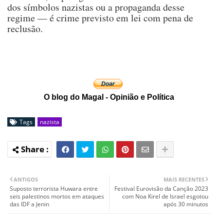
dos símbolos nazistas ou a propaganda desse
regime — é crime previsto em lei com pena de
reclusão.
O blog do Magal - Opinião e Política
Tags
nazista
ANTIGOS
MAIS RECENTES
Suposto terrorista Huwara entre
Festival Eurovisão da Canção 2023
seis palestinos mortos em ataques
com Noa Kirel de Israel esgotou
das IDF a Jenin
após 30 minutos