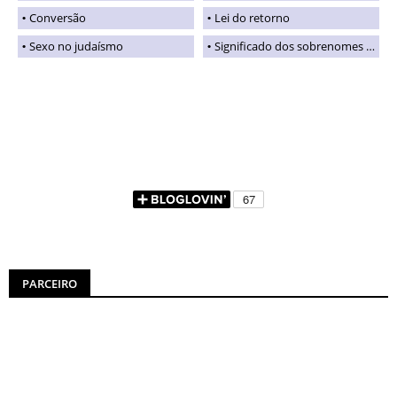
Conversão
Lei do retorno
Sexo no judaísmo
Significado dos sobrenomes judaicos
PARCEIRO