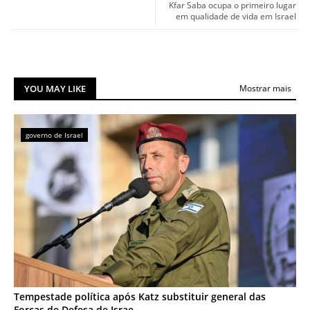
Kfar Saba ocupa o primeiro lugar
em qualidade de vida em Israel
YOU MAY LIKE
Mostrar mais
governo de Israel
Tempestade política após Katz substituir general das
Forças de Defesa de Israe