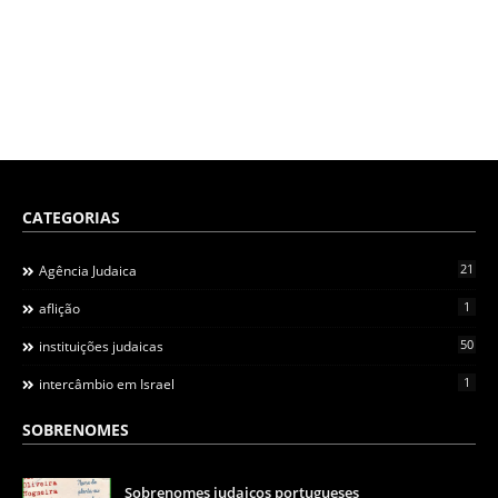
CATEGORIAS
21
Agência Judaica
1
aflição
50
instituições judaicas
1
intercâmbio em Israel
SOBRENOMES
Sobrenomes judaicos portugueses