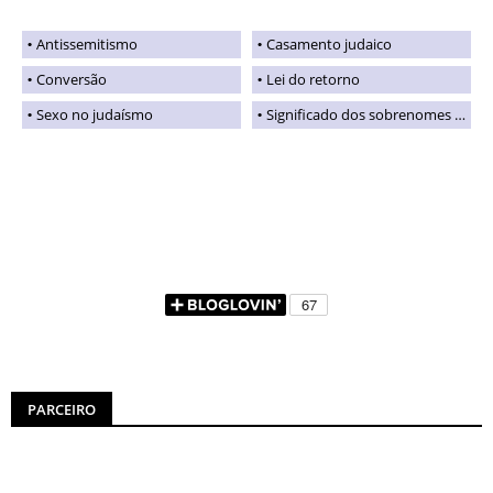
Antissemitismo
Casamento judaico
Conversão
Lei do retorno
Sexo no judaísmo
Significado dos sobrenomes judaicos
PARCEIRO