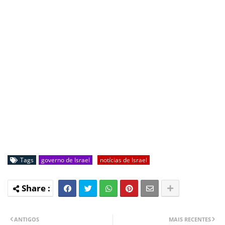
Tags
governo de Israel
notícias de Israel
ANTIGOS
MAIS RECENTES