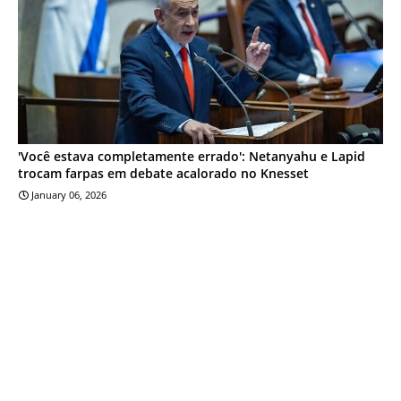
'Você estava completamente errado': Netanyahu e Lapid
trocam farpas em debate acalorado no Knesset
January 06, 2026