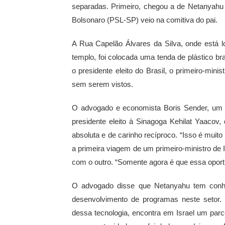
separadas. Primeiro, chegou a de Netanyahu 
Bolsonaro (PSL-SP) veio na comitiva do pai.
A Rua Capelão Álvares da Silva, onde está loc
templo, foi colocada uma tenda de plástico b
o presidente eleito do Brasil, o primeiro-mini
sem serem vistos.
O advogado e economista Boris Sender, um do
presidente eleito à Sinagoga Kehilat Yaacov,
absoluta e de carinho recíproco. “Isso é muit
a primeira viagem de um primeiro-ministro de 
com o outro. “Somente agora é que essa oportu
O advogado disse que Netanyahu tem conhec
desenvolvimento de programas neste setor. “
dessa tecnologia, encontra em Israel um parc