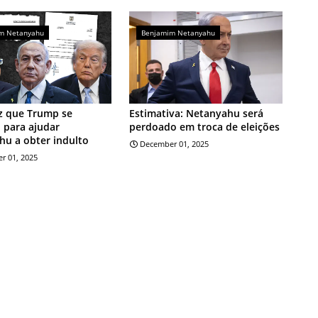
m Netanyahu
Benjamim Netanyahu
z que Trump se
Estimativa: Netanyahu será
 para ajudar
perdoado em troca de eleições
u a obter indulto
December 01, 2025
r 01, 2025