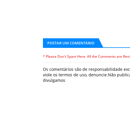
POSTAR UM COMENTÁRIO
* Please Don't Spam Here. All the Comments are Rev
Os comentários são de responsabilidade excl
viole os termos de uso, denuncie.Não publ
divulgamos