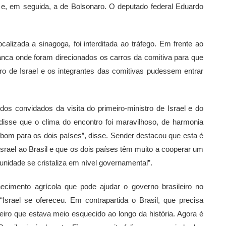
e, em seguida, a de Bolsonaro. O deputado federal Eduardo
alizada a sinagoga, foi interditada ao tráfego. Em frente ao
ranca onde foram direcionados os carros da comitiva para que
stro de Israel e os integrantes das comitivas pudessem entrar
s convidados da visita do primeiro-ministro de Israel e do
 disse que o clima do encontro foi maravilhoso, de harmonia
o bom para os dois países”, disse. Sender destacou que esta é
Israel ao Brasil e que os dois países têm muito a cooperar um
nidade se cristaliza em nível governamental”.
imento agrícola que pode ajudar o governo brasileiro no
Israel se ofereceu. Em contrapartida o Brasil, que precisa
eiro que estava meio esquecido ao longo da história. Agora é