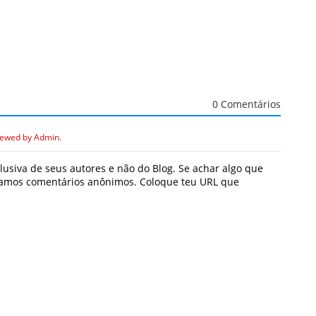
0 Comentários
iewed by Admin.
usiva de seus autores e não do Blog. Se achar algo que
icamos comentários anônimos. Coloque teu URL que