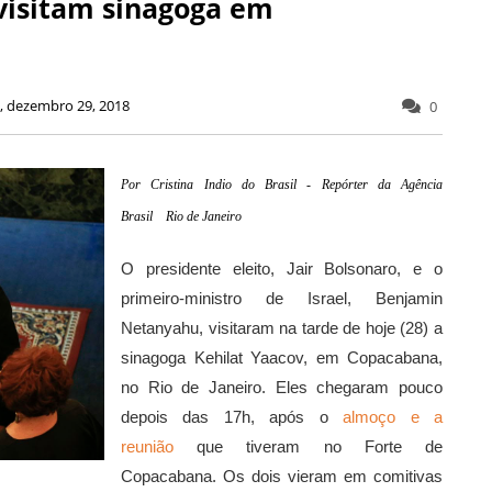
visitam sinagoga em
, dezembro 29, 2018
0
Por
Cristina Indio do Brasil - Repórter da Agência
Brasil
Rio de Janeiro
O presidente eleito, Jair Bolsonaro, e o
primeiro-ministro de Israel, Benjamin
Netanyahu, visitaram na tarde de hoje (28) a
sinagoga Kehilat Yaacov, em Copacabana,
no Rio de Janeiro. Eles chegaram pouco
depois das 17h, após o
almoço e a
reunião
que tiveram no Forte de
Copacabana. Os dois vieram em comitivas