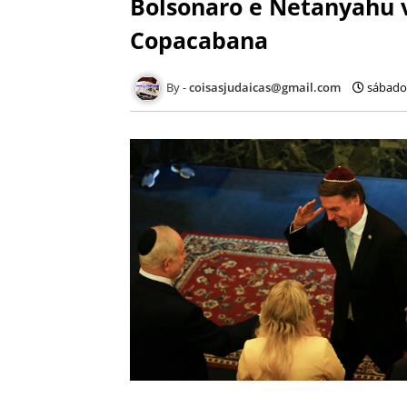
Bolsonaro e Netanyahu 
Copacabana
coisasjudaicas@gmail.com
sábado