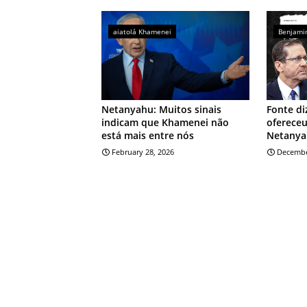
aiatolá Khamenei
Benjami
Netanyahu: Muitos sinais
Fonte di
indicam que Khamenei não
ofereceu
está mais entre nós
Netanyah
February 28, 2026
Decembe