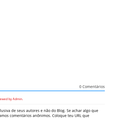
0 Comentários
iewed by Admin.
usiva de seus autores e não do Blog. Se achar algo que
icamos comentários anônimos. Coloque teu URL que