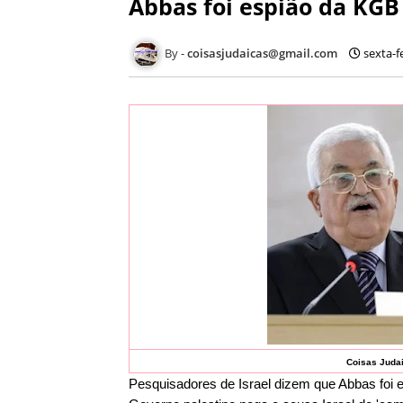
Abbas foi espião da KGB
coisasjudaicas@gmail.com
sexta-f
Coisas Juda
Pesquisadores de Israel dizem que Abbas foi