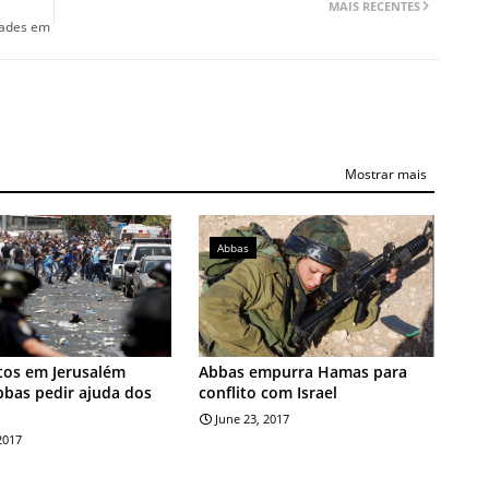
MAIS RECENTES
dades em
Mostrar mais
Abbas
tos em Jerusalém
Abbas empurra Hamas para
bas pedir ajuda dos
conflito com Israel
June 23, 2017
 2017