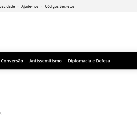
ivacidade
Ajude-nos
Códigos Secretos
Conversão
Antissemitismo
Diplomacia e Defesa
B