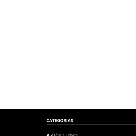
CATEGORIAS
Agência Judaica