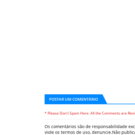
POSTAR UM COMENTÁRIO
* Please Don't Spam Here. All the Comments are Rev
Os comentários são de responsabilidade excl
viole os termos de uso, denuncie.Não publ