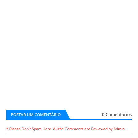
0 Comentários
POSTAR UM COMENTÁRIO
* Please Don't Spam Here. All the Comments are Reviewed by Admin.