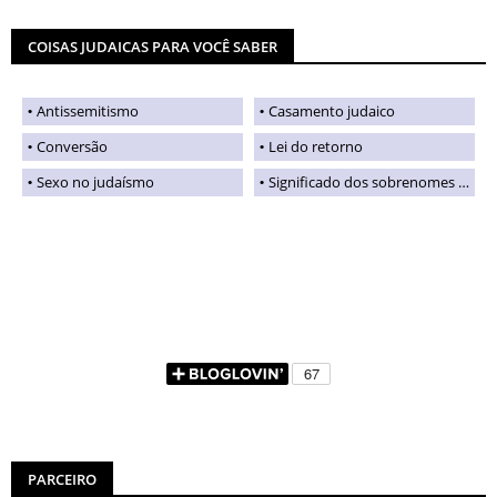
COISAS JUDAICAS PARA VOCÊ SABER
Antissemitismo
Casamento judaico
Conversão
Lei do retorno
Sexo no judaísmo
Significado dos sobrenomes judaicos
PARCEIRO