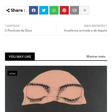
ANTIGOS
MAIS RECENTES
A Partícula de Deus
Israelense armada e de biquíni
YOU MAY LIKE
Mostrar mais
artes