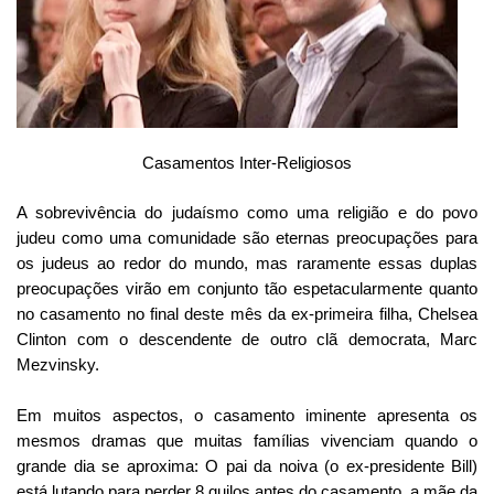
Casamentos Inter-Religiosos
A sobrevivência do judaísmo como uma religião e do povo
judeu como uma comunidade são eternas preocupações para
os judeus ao redor do mundo, mas raramente essas duplas
preocupações virão em conjunto tão espetacularmente quanto
no casamento no final deste mês da ex-primeira filha, Chelsea
Clinton com o descendente de outro clã democrata, Marc
Mezvinsky.
Em muitos aspectos, o casamento iminente apresenta os
mesmos dramas que muitas famílias vivenciam quando o
grande dia se aproxima: O pai da noiva (o ex-presidente Bill)
está lutando para perder 8 quilos antes do casamento, a mãe da