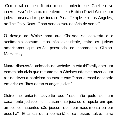
"Como rabino, eu ficaria muito contente se Chelsea se
convertesse" declarou recentemente o Rabino David Wolpe, um
judeu conservador que lidera o Sinai Temple em Los Angeles,
ao The Daily Beast. "Isso seria o meu cenário de sonho".
O desejo de Wolpe para que Chelsea se converta é o
sentimento comum, mas não excludente, entre os judeus
americanos que estão pensando no casamento Clinton-
Mezvinsky.
Numa discussão animada no website InterfaithFamily.com um
comentário dizia que mesmo se a Chelsea não se converta, um
rabino deveria participar no casamento "caso o casal concorde
em criar os filhos como crianças judias".
Outro, no entanto, advertiu que "isso não pode ser um
casamento judaico - um casamento judaico é aquele em que
ambos os nubentes são judeus, quer por nascimento ou por
escolha". E ainda outro comentário expressou talvez uma