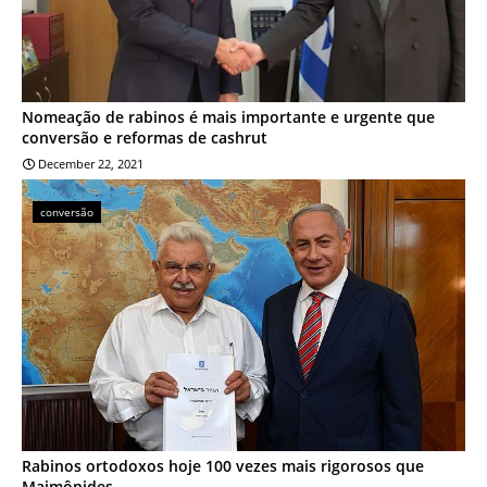
Nomeação de rabinos é mais importante e urgente que
conversão e reformas de cashrut
December 22, 2021
conversão
Rabinos ortodoxos hoje 100 vezes mais rigorosos que
Maimônides