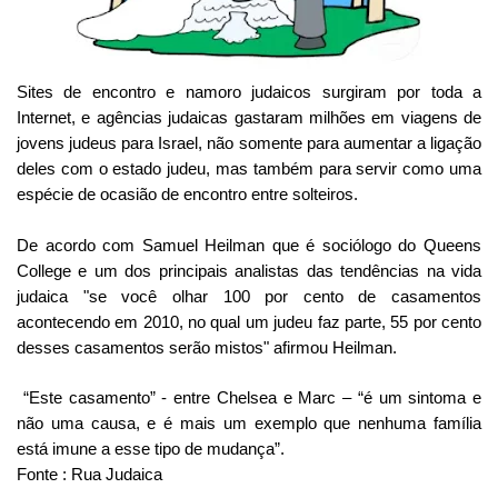
Sites de encontro e namoro judaicos surgiram por toda a
Internet, e agências judaicas gastaram milhões em viagens de
jovens judeus para Israel, não somente para aumentar a ligação
deles com o estado judeu, mas também para servir como uma
espécie de ocasião de encontro entre solteiros.
De acordo com Samuel Heilman que é sociólogo do Queens
College e um dos principais analistas das tendências na vida
judaica "se você olhar 100 por cento de casamentos
acontecendo em 2010, no qual um judeu faz parte, 55 por cento
desses casamentos serão mistos" afirmou Heilman.
“Este casamento” - entre Chelsea e Marc – “é um sintoma e
não uma causa, e é mais um exemplo que nenhuma família
está imune a esse tipo de mudança”.
Fonte : Rua Judaica