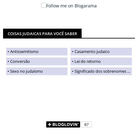
COISAS JUDAICAS PARA VOCÊ SABER
Antissemitismo
Casamento judaico
Conversão
Lei do retorno
Sexo no judaísmo
Significado dos sobrenomes judaicos