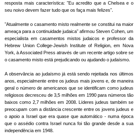
resposta mais característica: "Eu acredito que a Chelsea e o
seu noivo devem fazer tudo que os faça mais felizes".
"Atualmente o casamento misto realmente se constitui na maior
ameaça para a continuidade judaica" afirmou Steven Cohen, um
especialista em casamentos mistos judaicos e professor da
Hebrew Union College-Jewish Institute of Religion, em Nova
York, à Associated Press através de um recente artigo sobre se
o casamento misto está prejudicando ou ajudando o judaísmo.
A observância ao judaísmo já está sendo rejeitada nos últimos
anos, especialmente entre os judeus mais jovens e, de maneira
geral o número de americanos que se identificam como judeus
religiosos decresceu de 3,5 milhões em 1990 para números tão
baixos como 2,7 milhões em 2008. Líderes judeus também se
preocupam com a distância crescente entre os jovens judeus e
o apoio a Israel que era quase que automático - numa época
que o assédio contra Israel nunca foi tão grande desde a sua
independência em 1948.