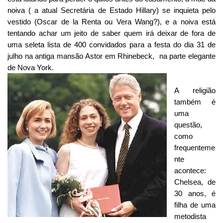
noiva ( a atual Secretária de Estado Hillary) se inquieta pelo
vestido (Oscar de la Renta ou Vera Wang?), e a noiva está
tentando achar um jeito de saber quem irá deixar de fora de
uma seleta lista de 400 convidados para a festa do dia 31 de
julho na antiga mansão Astor em Rhinebeck, na parte elegante
de Nova York.
A religião
também é
uma
questão,
como
frequenteme
nte
acontece:
Chelsea, de
30 anos, é
filha de uma
metodista