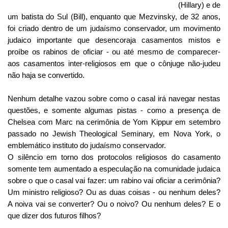
(Hillary) e de
um batista do Sul (Bill), enquanto que Mezvinsky, de 32 anos,
foi criado dentro de um judaísmo conservador, um movimento
judaico importante que desencoraja casamentos mistos e
proíbe os rabinos de oficiar - ou até mesmo de comparecer-
aos casamentos inter-religiosos em que o cônjuge não-judeu
não haja se convertido.
Nenhum detalhe vazou sobre como o casal irá navegar nestas
questões, e somente algumas pistas - como a presença de
Chelsea com Marc na cerimônia de Yom Kippur em setembro
passado no Jewish Theological Seminary, em Nova York, o
emblemático instituto do judaísmo conservador.
O silêncio em torno dos protocolos religiosos do casamento
somente tem aumentado a especulação na comunidade judaica
sobre o que o casal vai fazer: um rabino vai oficiar a cerimônia?
Um ministro religioso? Ou as duas coisas - ou nenhum deles?
A noiva vai se converter? Ou o noivo? Ou nenhum deles? E o
que dizer dos futuros filhos?